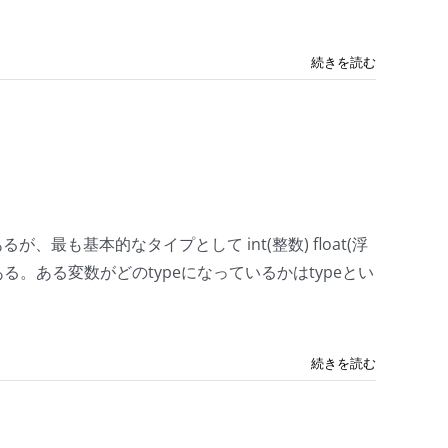
続きを読む
あるが、最も基本的なタイプとして int(整数) float(浮
の4つがある。ある変数がどのtypeになっているかはtypeとい
続きを読む