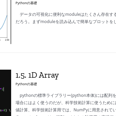
Pythonの基礎
データの可視化に便利なmoduleはたくさん存在するが
だろう。まずmoduleを読み込んで簡単なプロットを
1.5. 1D Array
Pythonの基礎
pythonの標準ライブラリー(python本体)には配
場合にはよく使うのだが、科学技術計算に使うためには
値計算、科学技術計算用では、NumPyに用意されているnd