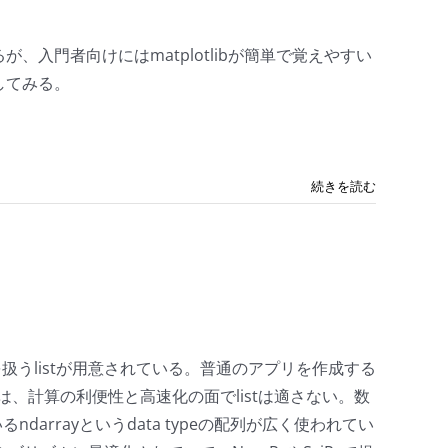
、入門者向けにはmatplotlibが簡単で覚えやすい
してみる。
続きを読む
列を扱うlistが用意されている。普通のアプリを作成する
、計算の利便性と高速化の面でlistは適さない。数
arrayというdata typeの配列が広く使われてい