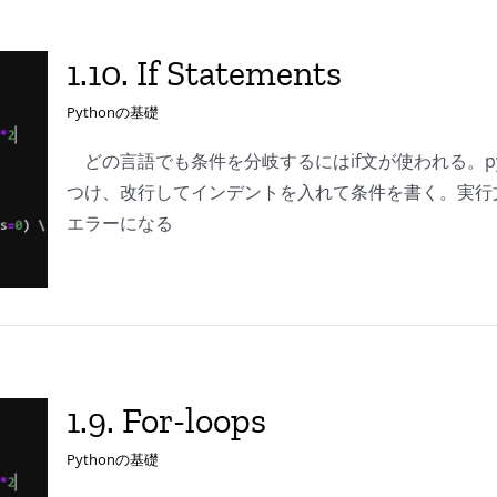
1.10. If Statements
Pythonの基礎
どの言語でも条件を分岐するにはif文が使われる。pyt
つけ、改行してインデントを入れて条件を書く。実行文
エラーになる
1.9. For-loops
Pythonの基礎