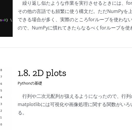
繰り返し似たような作業を実行させるときには、forル
その他の言語でも頻繁に使う構文だ。ただNumPyを
できる場合が多く、実際のところforループを使わな
ので、NumPyに慣れてきたらなるべくforループ
1.8. 2D plots
Pythonの基礎
行列や二次元配列が扱えるようになったので、行列
matplotlibには可視化や画像処理に関する関数がいろい
る。