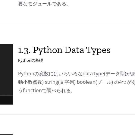
要なモジュールである。
1.3. Python Data Types
Pythonの基礎
Pythonの変数にはいろいろなdata type(データ型)が
動小数点数) string(文字列) boolean(ブール) 
うfunctionで調べられる。