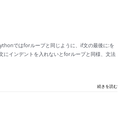
honではforループと同じように、if文の最後に:を
にインデントを入れないとforループと同様、文法
続きを読む