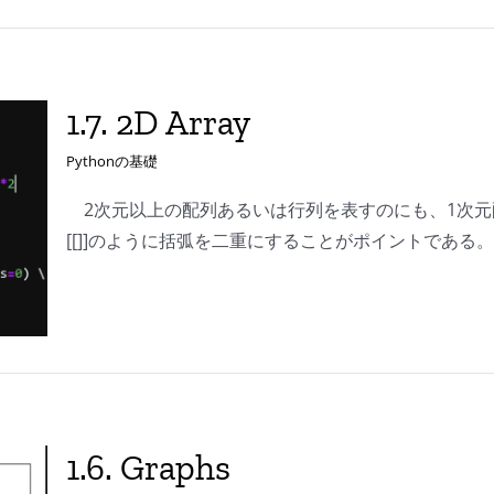
1.7. 2D Array
Pythonの基礎
2次元以上の配列あるいは行列を表すのにも、1次元配列
[[]]のように括弧を二重にすることがポイントである
1.6. Graphs