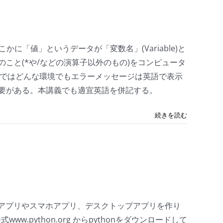
に「値」というデータが「変数名」(Variable)と
こと(*や/などの演算子以外のもの)をコンピュータ
thonではどんな環境でもエラーメッセージは英語で表示
要がある。本講義でも適宜英語を併記する。
続きを読む
bアプリやスマホアプリ、デスクトップアプリを作り
w.python.org からpythonをダウンロードして