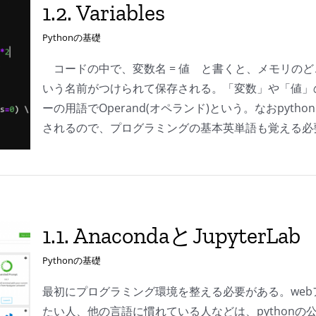
1.2. Variables
Pythonの基礎
コードの中で、変数名 = 値 と書くと、メモリのどこか
いう名前がつけられて保存される。「変数」や「値」の
ーの用語でOperand(オペランド)という。なおpy
されるので、プログラミングの基本英単語も覚える必
1.1. AnacondaとJupyterLab
Pythonの基礎
最初にプログラミング環境を整える必要がある。we
たい人、他の言語に慣れている人などは、pythonの公式ww