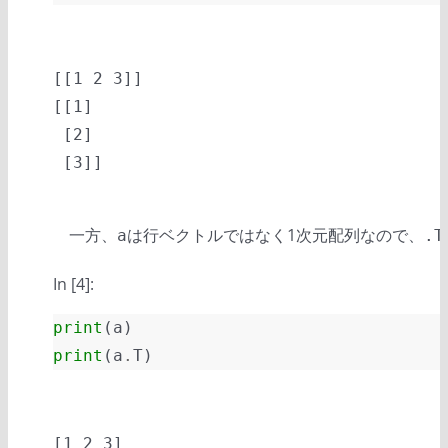
[[1 2 3]]

[[1]

 [2]

一方、
は行ベクトルではなく1次元配列なので、
a
.T
In [4]:
print
(
a
)
print
(
a
.
T
)
[1 2 3]
