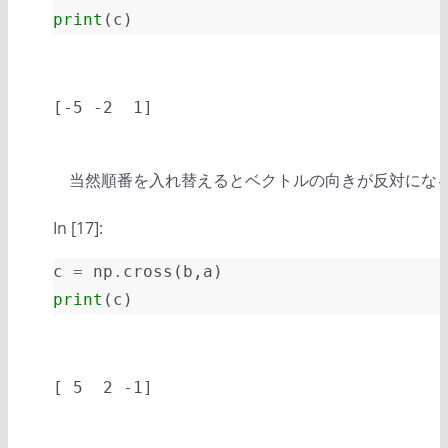
print
(
c
)
当然順番を入れ替えるとベクトルの向きが反対になる
In [17]:
c
=
np
.
cross
(
b
,
a
)
print
(
c
)