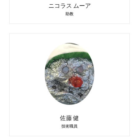
ニコラス ムーア
助教
佐藤 健
技術職員