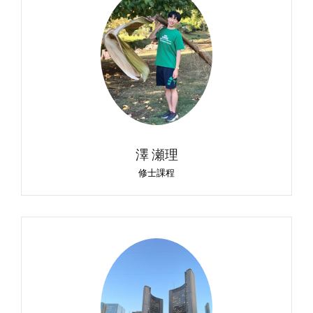
澤 瀬理
修士課程