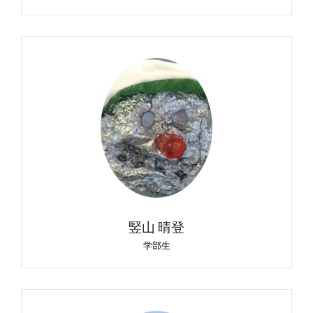
竪山 晴登
学部生