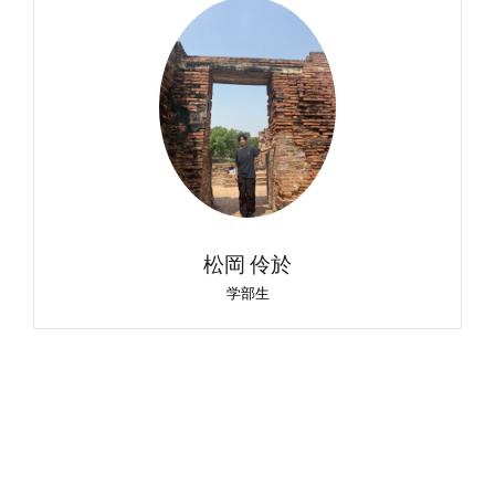
松岡 伶於
学部生