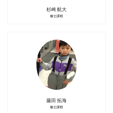
杉﨑 航大
修士課程
藤田 拓海
修士課程