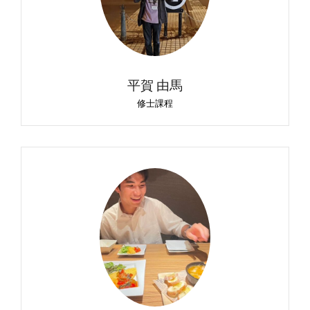
平賀 由馬
修士課程