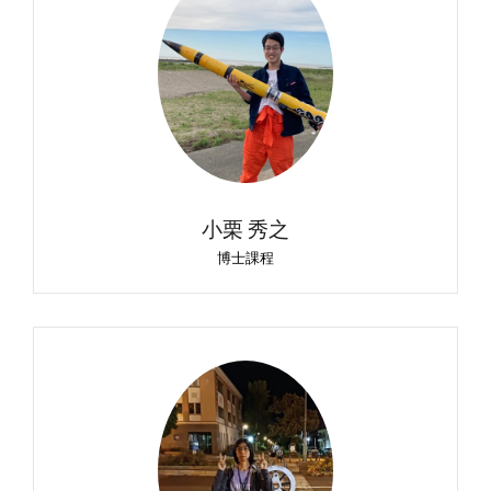
小栗 秀之
博士課程