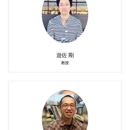
遊佐 剛
教授