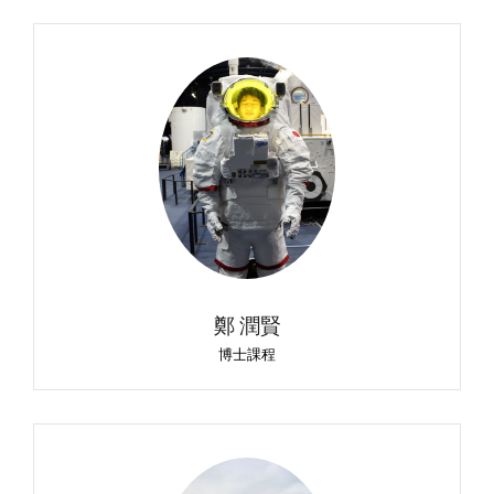
鄭 潤賢
博士課程