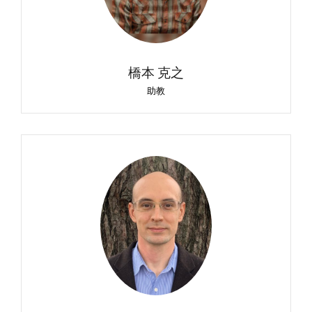
橋本 克之
助教