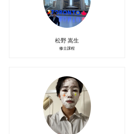
松野 嵩生
修士課程