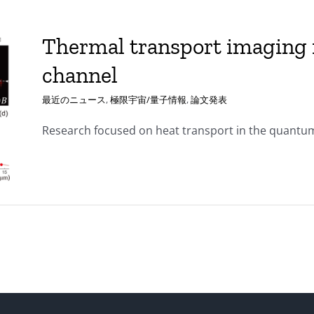
Thermal transport imaging 
channel
最近のニュース
,
極限宇宙/量子情報
,
論文発表
Research focused on heat transport in the quantum H