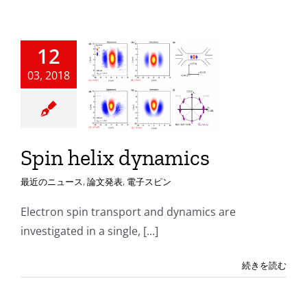
12
in helix
03, 2018
namics
ニュース
論文発表
電子スピン
Spin helix dynamics
最近のニュース
,
論文発表
,
電子スピン
Electron spin transport and dynamics are
investigated in a single, [...]
続きを読む