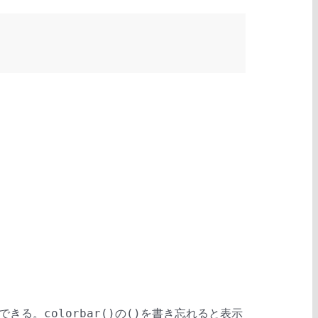
できる。
の
を書き忘れると表示
colorbar()
()