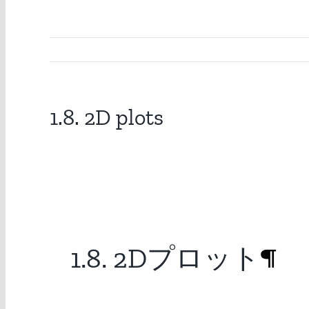
1.8. 2D plots
1.8. 2Dプロット
¶