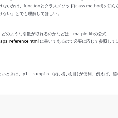
ないかは、functionとクラスメソッド(class method
けない」とでも理解してほしい。
ような引数が取れるのかなどは、matplotlibの公式
maps_reference.html
に書いてあるので必要に応じて参照して
たいときは、
が便利。例えば、縦
plt.subplot(縦,横,枚目)