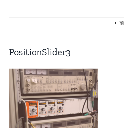
前
PositionSlider3